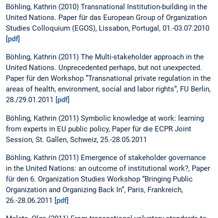
Böhling, Kathrin (2010) Transnational Institution-building in the
United Nations. Paper für das European Group of Organization
Studies Colloquium (EGOS), Lissabon, Portugal, 01.-03.07.2010
[
pdf
]
Böhling, Kathrin (2011) The Multi-stakeholder approach in the
United Nations. Unprecedented perhaps, but not unexpected.
Paper für den Workshop ”Transnational private regulation in the
areas of health, environment, social and labor rights“, FU Berlin,
28./29.01.2011 [
pdf
]
Böhling, Kathrin (2011) Symbolic knowledge at work: learning
from experts in EU public policy, Paper für die ECPR Joint
Session, St. Gallen, Schweiz, 25.-28.05.2011
Böhling, Kathrin (2011) Emergence of stakeholder governance
in the United Nations: an outcome of institutional work?, Paper
für den 6. Organization Studies Workshop “Bringing Public
Organization and Organizing Back In”, Paris, Frankreich,
26.-28.06.2011 [
pdf
]