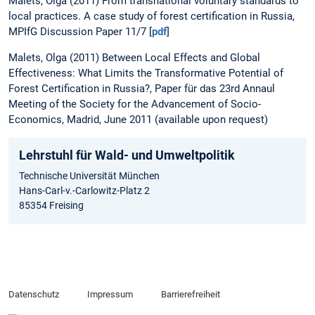
Malets, Olga (2011) From transnational voluntary standards to
local practices. A case study of forest certification in Russia,
MPIfG Discussion Paper 11/7 [
pdf
]
Malets, Olga (2011) Between Local Effects and Global
Effectiveness: What Limits the Transformative Potential of
Forest Certification in Russia?, Paper für das 23rd Annaul
Meeting of the Society for the Advancement of Socio-
Economics, Madrid, June 2011 (available upon request)
Lehrstuhl für Wald- und Umweltpolitik
Technische Universität München
Hans-Carl-v.-Carlowitz-Platz 2
85354 Freising
Datenschutz
Impressum
Barrierefreiheit