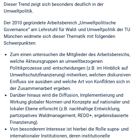
Dieser Trend zeigt sich besonders deutlich in der
Umweltpolitik.
Der 2010 gegründete Arbeitsbereich „Umweltpolitische
Governance“ am Lehrstuhl für Wald- und Umweltpolitik der TU
München widmete sich dieser Thematik mit folgenden
Schwerpunkten:
Zum einen untersuchen die Mitglieder des Arbeitsbereichs,
welche Akteursgruppen an umweltbezogenen
Politikprozesse und -entscheidungen (z.B. im Hinblick auf
Umweltschutzfinanzierung) mitwirken, welchen diskursiven
Einfluss sie ausüben und welche Art von Konflikten sich in
der Zusammenarbeit ergeben.
Darüber hinaus wird die Diffusion, Implementierung und
Wirkung globaler Normen und Konzepte auf nationaler und
lokaler Ebene erforscht (z.B. nachhaltige Entwicklung,
partizipatives Waldmanagement, REDD+, ergebnisbasierte
Finanzierung).
Von besonderem Interesse ist hierbei die Rolle supra- und
internationaler Institutionen, deren institutionelle