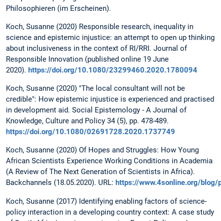
Philosophieren (im Erscheinen).
Koch, Susanne (2020) Responsible research, inequality in
science and epistemic injustice: an attempt to open up thinking
about inclusiveness in the context of RI/RRI. Journal of
Responsible Innovation (published online 19 June
2020).
https://doi.org/10.1080/23299460.2020.1780094
Koch, Susanne (2020) "The local consultant will not be
credible": How epistemic injustice is experienced and practised
in development aid. Social Epistemology - A Journal of
Knowledge, Culture and Policy 34 (5), pp. 478-489.
https://doi.org/10.1080/02691728.2020.1737749
Koch, Susanne (2020) Of Hopes and Struggles: How Young
African Scientists Experience Working Conditions in Academia
(A Review of The Next Generation of Scientists in Africa).
Backchannels (18.05.2020). URL:
https://www.4sonline.org/blog/
Koch, Susanne (2017) Identifying enabling factors of science-
policy interaction in a developing country context: A case study