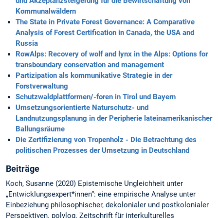
und Akzeptanzsteigerung für die Bewirtschaftung von
Kommunalwäldern
The State in Private Forest Governance: A Comparative
Analysis of Forest Certification in Canada, the USA and
Russia
RowAlps: Recovery of wolf and lynx in the Alps: Options for
transboundary conservation and management
Partizipation als kommunikative Strategie in der
Forstverwaltung
Schutzwaldplattformen/-foren in Tirol und Bayern
Umsetzungsorientierte Naturschutz- und
Landnutzungsplanung in der Peripherie lateinamerikanischer
Ballungsräume
Die Zertifizierung von Tropenholz - Die Betrachtung des
politischen Prozesses der Umsetzung in Deutschland
Beiträge
Koch, Susanne (2020) Epistemische Ungleichheit unter
„Entwicklungsexpert*innen“: eine empirische Analyse unter
Einbeziehung philosophischer, dekolonialer und postkolonialer
Perspektiven. polylog. Zeitschrift für interkulturelles