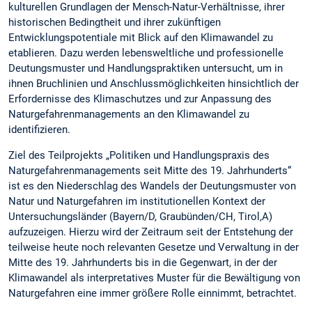
kulturellen Grundlagen der Mensch-Natur-Verhältnisse, ihrer
historischen Bedingtheit und ihrer zukünftigen
Entwicklungspotentiale mit Blick auf den Klimawandel zu
etablieren. Dazu werden lebensweltliche und professionelle
Deutungsmuster und Handlungspraktiken untersucht, um in
ihnen Bruchlinien und Anschlussmöglichkeiten hinsichtlich der
Erfordernisse des Klimaschutzes und zur Anpassung des
Naturgefahrenmanagements an den Klimawandel zu
identifizieren.
Ziel des Teilprojekts „Politiken und Handlungspraxis des
Naturgefahrenmanagements seit Mitte des 19. Jahrhunderts“
ist es den Niederschlag des Wandels der Deutungsmuster von
Natur und Naturgefahren im institutionellen Kontext der
Untersuchungsländer (Bayern/D, Graubünden/CH, Tirol,A)
aufzuzeigen. Hierzu wird der Zeitraum seit der Entstehung der
teilweise heute noch relevanten Gesetze und Verwaltung in der
Mitte des 19. Jahrhunderts bis in die Gegenwart, in der der
Klimawandel als interpretatives Muster für die Bewältigung von
Naturgefahren eine immer größere Rolle einnimmt, betrachtet.