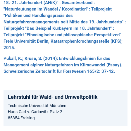
18.-21. Jahrhundert (ANiK)" : Gesamtverbund :
"Naturdeutungen im Wandel / Koordination" : Teilprojekt
"Politiken und Handlungspraxis des
Naturgefahrenmanagements seit Mitte des 19. Jahrhunderts" :
Teilprojekt "Das Beispiel Kurbayern im 18. Jahrhundert" :
Teilprojekt "Ethnologische und philosophische Perspektiven"
Freie Universität Berlin, Katastrophenforschungsstelle (KFS);
2015.
Pukall, K.; Kruse, S. (2014): Entwicklungslinien für das
Management alpiner Naturgefahren im Klimawandel (Essay).
Schweizerische Zeitschrift für Forstwesen 165/2: 37-42.
Lehrstuhl für Wald- und Umweltpolitik
Technische Universität München
Hans-Carl-v.-Carlowitz-Platz 2
85354 Freising