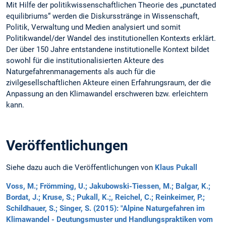
Mit Hilfe der politikwissenschaftlichen Theorie des „punctated
equilibriums“ werden die Diskursstränge in Wissenschaft,
Politik, Verwaltung und Medien analysiert und somit
Politikwandel/der Wandel des institutionellen Kontexts erklärt.
Der über 150 Jahre entstandene institutionelle Kontext bildet
sowohl für die institutionalisierten Akteure des
Naturgefahrenmanagements als auch für die
zivilgesellschaftlichen Akteure einen Erfahrungsraum, der die
Anpassung an den Klimawandel erschweren bzw. erleichtern
kann.
Veröffentlichungen
Siehe dazu auch die Veröffentlichungen von
Klaus Pukall
Voss, M.; Frömming, U.; Jakubowski-Tiessen, M.; Balgar, K.;
Bordat, J.; Kruse, S.; Pukall, K.;, Reichel, C.; Reinkeimer, P.;
Schildhauer, S.; Singer, S. (2015): "Alpine Naturgefahren im
Klimawandel - Deutungsmuster und Handlungspraktiken vom