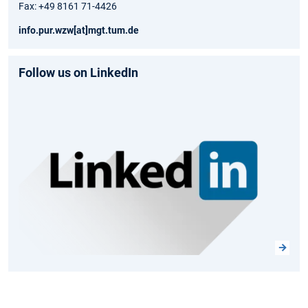
Fax: +49 8161 71-4426
info.pur.wzw[at]mgt.tum.de
Follow us on LinkedIn