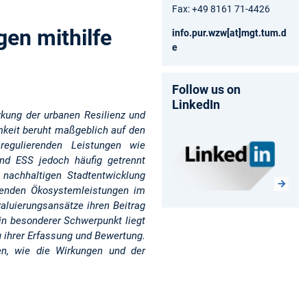
Fax: +49 8161 71-4426
gen mithilfe
info.pur.wzw[at]mgt.tum.d
e
Follow us on
LinkedIn
kung der urbanen Resilienz und
mkeit beruht maßgeblich auf den
regulierenden Leistungen wie
und ESS jedoch häufig getrennt
nachhaltigen Stadtentwicklung
erenden Ökosystemleistungen im
aluierungsansätze ihren Beitrag
in besonderer Schwerpunkt liegt
 ihrer Erfassung und Bewertung.
en, wie die Wirkungen und der