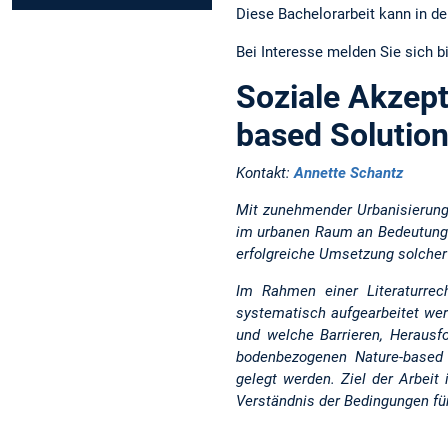
Diese Bachelorarbeit kann in de
Bei Interesse melden Sie sich b
Soziale Akzep
based Solution
Kontakt:
Annette Schantz
Mit zunehmender Urbanisierung
im urbanen Raum an Bedeutung. 
erfolgreiche Umsetzung solche
Im Rahmen einer Literaturre
systematisch aufgearbeitet wer
und welche Barrieren, Herausfo
bodenbezogenen Nature-based 
gelegt werden. Ziel der Arbeit
Verständnis der Bedingungen für