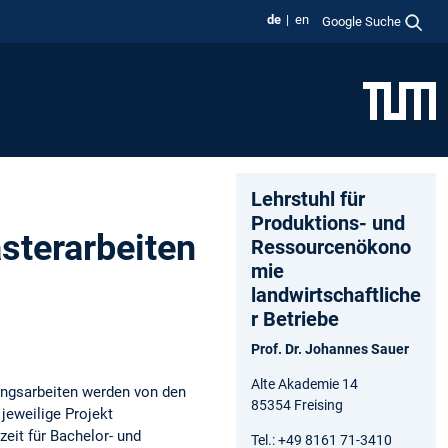
de
en
Google Suche
Lehrstuhl für
Produktions- und
sterarbeiten
Ressourcenökono
mie
landwirtschaftliche
r Betriebe
Prof. Dr. Johannes Sauer
Alte Akademie 14
ungsarbeiten werden von den
85354 Freising
jeweilige Projekt
eit für Bachelor- und
Tel.: +49 8161 71-3410