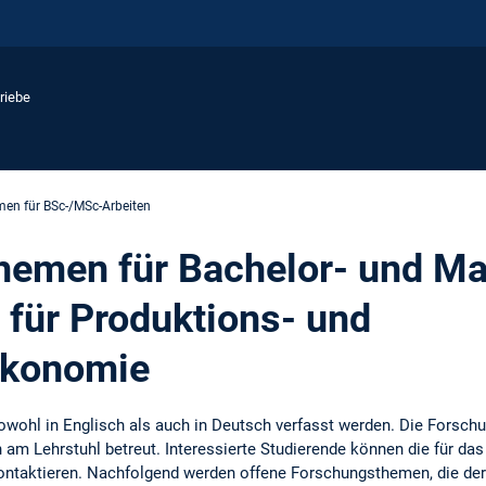
riebe
en für BSc-/MSc-Arbeiten
emen für Bachelor- und Ma
 für Produktions- und
ökonomie
wohl in Englisch als auch in Deutsch verfasst werden. Die Forsch
 am Lehrstuhl betreut. Interessierte Studierende können die für das 
kontaktieren. Nachfolgend werden offene Forschungsthemen, die derz