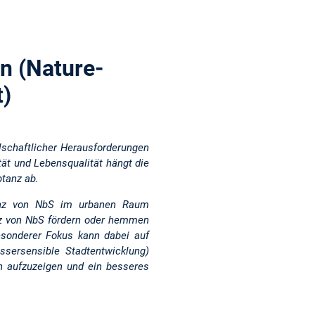
n (Nature-
t)
schaftlicher Herausforderungen
ät und Lebensqualität hängt die
tanz ab.
tanz von NbS im urbanen Raum
anz von NbS fördern oder hemmen
besonderer Fokus kann dabei auf
sersensible Stadtentwicklung)
en aufzuzeigen und ein besseres