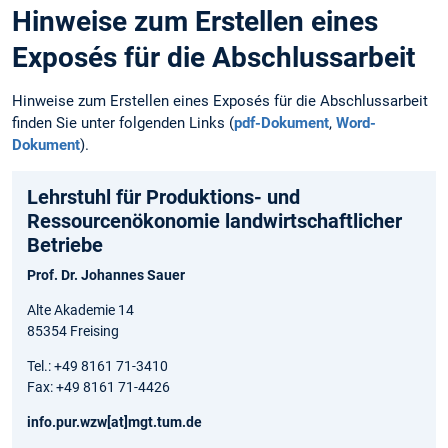
Hinweise zum Erstellen eines
Exposés für die Abschlussarbeit
Hinweise zum Erstellen eines Exposés für die Abschlussarbeit
finden Sie unter folgenden Links (
pdf-Dokument
,
Word-
Dokument
).
Lehrstuhl für Produktions- und
Ressourcenökonomie landwirtschaftlicher
Betriebe
Prof. Dr. Johannes Sauer
Alte Akademie 14
85354 Freising
Tel.: +49 8161 71-3410
Fax: +49 8161 71-4426
info.pur.wzw[at]mgt.tum.de