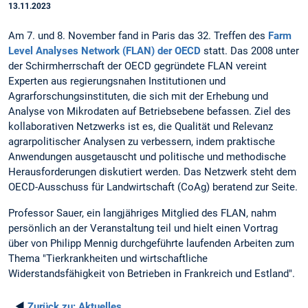
13.11.2023
Am 7. und 8. November fand in Paris das 32. Treffen des
Farm
Level Analyses Network (FLAN) der OECD
statt. Das 2008 unter
der Schirmherrschaft der OECD gegründete FLAN vereint
Experten aus regierungsnahen Institutionen und
Agrarforschungsinstituten, die sich mit der Erhebung und
Analyse von Mikrodaten auf Betriebsebene befassen. Ziel des
kollaborativen Netzwerks ist es, die Qualität und Relevanz
agrarpolitischer Analysen zu verbessern, indem praktische
Anwendungen ausgetauscht und politische und methodische
Herausforderungen diskutiert werden. Das Netzwerk steht dem
OECD-Ausschuss für Landwirtschaft (CoAg) beratend zur Seite.
Professor Sauer, ein langjähriges Mitglied des FLAN, nahm
persönlich an der Veranstaltung teil und hielt einen Vortrag
über von Philipp Mennig durchgeführte laufenden Arbeiten zum
Thema "Tierkrankheiten und wirtschaftliche
Widerstandsfähigkeit von Betrieben in Frankreich und Estland".
◄
Zurück zu:
Aktuelles