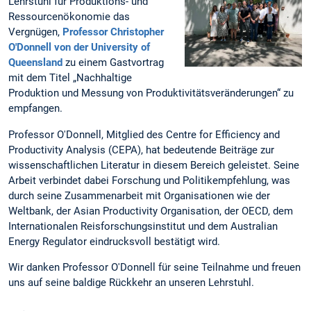
Lehrstuhl für Produktions- und
Ressourcenökonomie das
Vergnügen,
Professor Christopher
O'Donnell von der University of
Queensland
zu einem Gastvortrag
mit dem Titel „Nachhaltige
Produktion und Messung von Produktivitätsveränderungen“ zu
empfangen.
Professor O'Donnell, Mitglied des Centre for Efficiency and
Productivity Analysis (CEPA), hat bedeutende Beiträge zur
wissenschaftlichen Literatur in diesem Bereich geleistet. Seine
Arbeit verbindet dabei Forschung und Politikempfehlung, was
durch seine Zusammenarbeit mit Organisationen wie der
Weltbank, der Asian Productivity Organisation, der OECD, dem
Internationalen Reisforschungsinstitut und dem Australian
Energy Regulator eindrucksvoll bestätigt wird.
Wir danken Professor O'Donnell für seine Teilnahme und freuen
uns auf seine baldige Rückkehr an unseren Lehrstuhl.