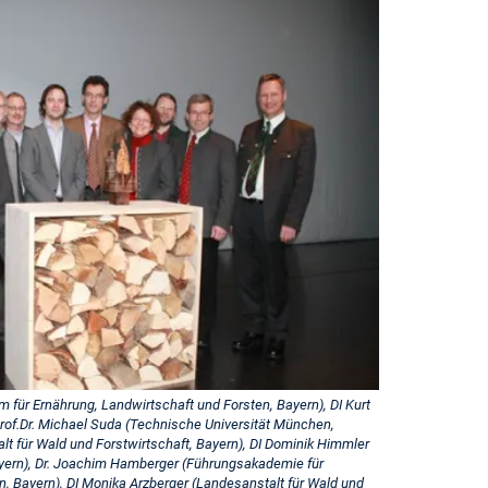
 für Ernährung, Landwirtschaft und Forsten, Bayern), DI Kurt
 Prof.Dr. Michael Suda (Technische Universität München,
alt für Wald und Forstwirtschaft, Bayern), DI Dominik Himmler
yern), Dr. Joachim Hamberger (Führungsakademie für
n, Bayern), DI Monika Arzberger (Landesanstalt für Wald und