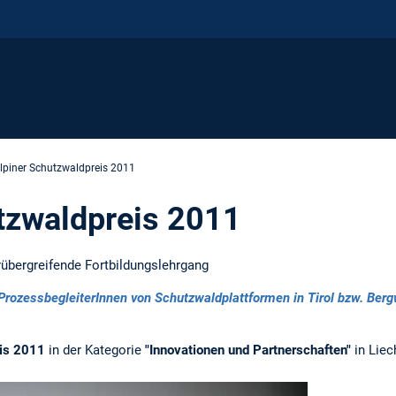
lpiner Schutzwaldpreis 2011
tzwaldpreis 2011
übergreifende Fortbildungslehrgang
rozessbegleiterInnen von Schutzwaldplattformen in Tirol bzw. Berg
is 2011
in der Kategorie
"Innovationen und Partnerschaften"
in Liec