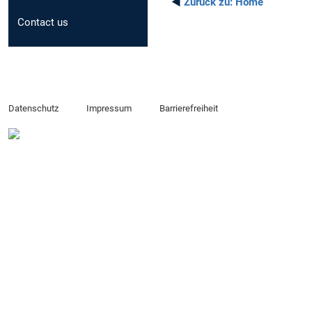
◄
Zurück zu:
Home
Contact us
Datenschutz
Impressum
Barrierefreiheit