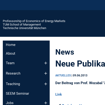
Professorship of Economics of Energy Markets
TUM School of Management
Technische Universität München
Home
News
About
Neue Publika
Team
Research
AKTUELLES
|
09.06.2013
Der Beitrag von Prof. Wozabal 
Teaching
SEEM Seminar
Link
Jobs