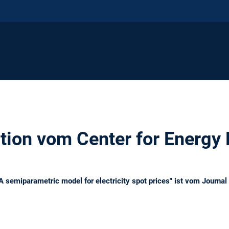
tion vom Center for Energy
"A semiparametric model for electricity spot prices" ist vom Journ