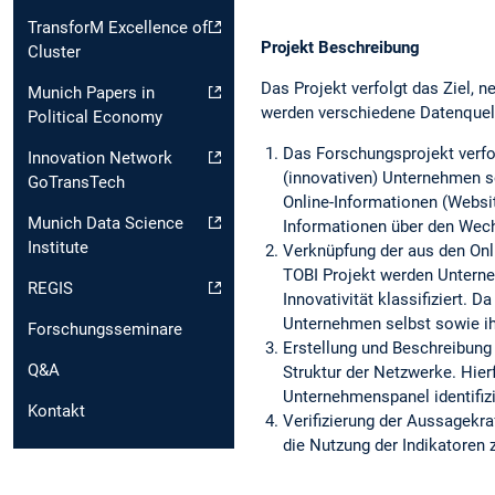
TransforM Excellence of
Projekt Beschreibung
Cluster
Das Projekt verfolgt das Ziel, 
Munich Papers in
werden verschiedene Datenquel
Political Economy
Das Forschungsprojekt verfol
Innovation Network
(innovativen) Unternehmen s
GoTransTech
Online-Informationen (Websit
Munich Data Science
Informationen über den Wech
Institute
Verknüpfung der aus den Onl
TOBI Projekt werden Unterne
REGIS
Innovativität klassifiziert. 
Unternehmen selbst sowie ihr
Forschungsseminare
Erstellung und Beschreibung
Q&A
Struktur der Netzwerke. Hier
Unternehmenspanel identifizi
Kontakt
Verifizierung der Aussagekra
die Nutzung der Indikatoren