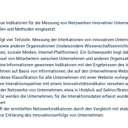
neue Indikatoren für die Messung von Netzwerken innovativer Unter
len und Methoden eingesetzt:
gt vier Teilziele. Messung der Interkationen von innovativen Unte
owie anderen Organisationen (insbesondere Wissenschaftseinricht
es, soziale Medien, Internet-Plattformen). Ein Schwerpunkt liegt dab
sel von Mitarbeitern zwischen Unternehmen und anderen Organisat
ine-Informationen gewonnen Indikatoren mit den Ergebnissen des In
hmen auf Basis von Informationen, die auf den Unternehmens-Websit
Da diese Klassifikation für alle Unternehmen mit einer Website vorlie
e Interaktionspartner mit einem Innovativitätsindikator versehen 
 der Netzwerke von Unternehmen, etwa in Hinblick auf Sektor/Branc
für werden die Unternehmen, für die Interaktionsdaten erfasst wur
ert.
ft der ermittelten Netzwerkindikatoren durch den Vergleich mit etab
 zur Erklärung des Innovationserfolgs von Unternehmen.