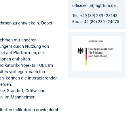
office.eoi[at]mgt.tum.de
Tel.: +49 (89) 289 - 28148
Fax.: +49 (89) 289 - 24075
nehmen zu entwickeln. Dabei
rnehmen mit anderen
ungen) durch Nutzung von
ei auf Plattformen, die
ionen enthalten.
dikatorik-Projekts TOBI. Im
es vorliegen, nach ihrer
gen, können die interagierenden
werden.
he, Standort, Größe und
den, im Mannheimer
lierten Indikatoren sowie durch