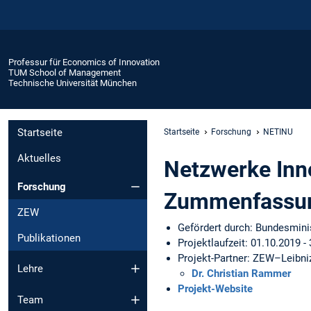
Professur für Economics of Innovation
TUM School of Management
Technische Universität München
Startseite
Startseite
Forschung
NETINU
Aktuelles
Netzwerke Inn
Forschung
Zummenfassu
ZEW
Gefördert durch: Bundesminis
Publikationen
Projektlaufzeit: 01.10.2019 -
Projekt-Partner: ZEW–Leibn
Lehre
Dr. Christian Rammer
Projekt-Website
Team