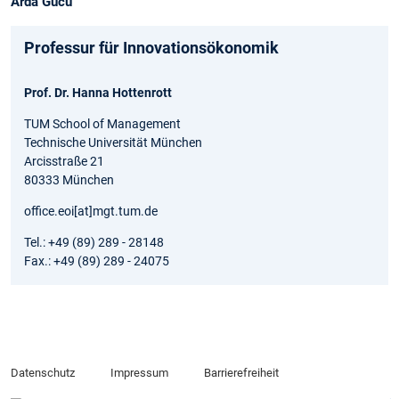
Arda Gücü
Professur für Innovationsökonomik
Prof. Dr. Hanna Hottenrott
TUM School of Management
Technische Universität München
Arcisstraße 21
80333 München
office.eoi[at]mgt.tum.de
Tel.: +49 (89) 289 - 28148
Fax.: +49 (89) 289 - 24075
Datenschutz
Impressum
Barrierefreiheit