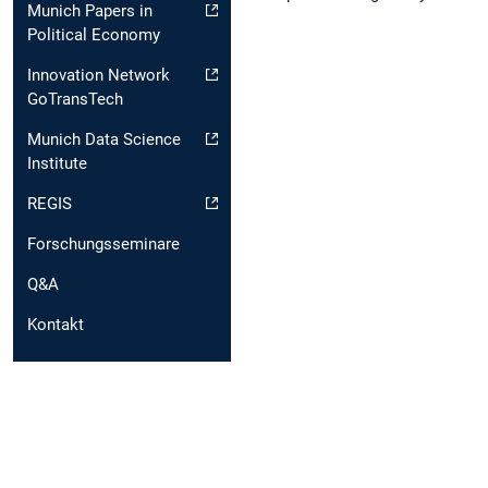
Munich Papers in
Political Economy
Innovation Network
GoTransTech
Munich Data Science
Institute
REGIS
Forschungsseminare
Q&A
Kontakt