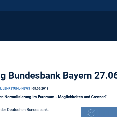
ng Bundesbank Bayern 27.0
S, LEHRSTUHL-NEWS
|
08.06.2018
en Normalisierung im Euroraum - Möglichkeiten und Grenzen"
t der Deutschen Bundesbank,