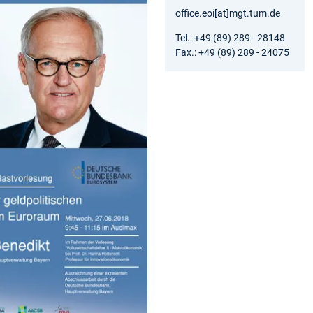
office.eoi[at]mgt.tum.de
Tel.: +49 (89) 289 - 28148
Fax.: +49 (89) 289 - 24075