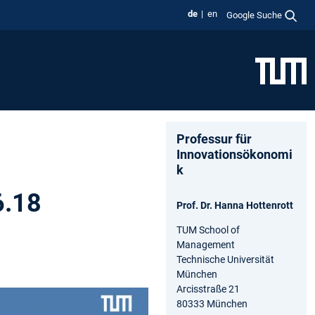
de
en
Google Suche
Professur für
Innovationsökonomi
k
6.18
Prof. Dr. Hanna Hottenrott
TUM School of
Management
Technische Universität
München
Arcisstraße 21
80333 München