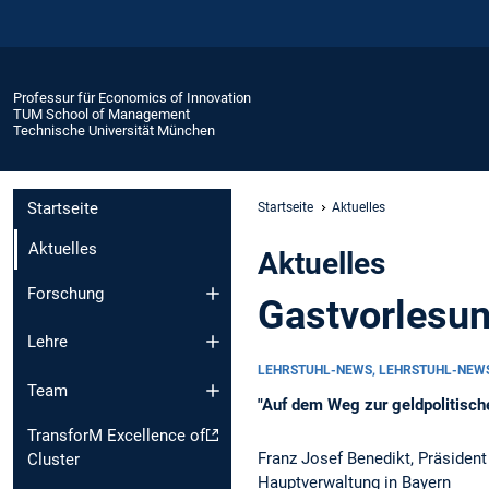
Professur für Economics of Innovation
TUM School of Management
Technische Universität München
Startseite
Startseite
Aktuelles
Aktuelles
Aktuelles
Forschung
Gastvorlesu
Lehre
LEHRSTUHL-NEWS, LEHRSTUHL-NEW
Team
"Auf dem Weg zur geldpolitisch
TransforM Excellence of
Franz Josef Benedikt, Präsiden
Cluster
Hauptverwaltung in Bayern