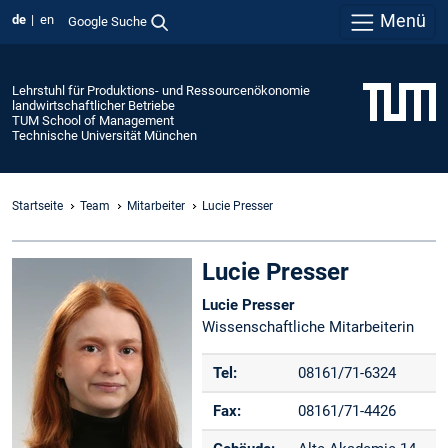
Menü
de
en
Google Suche
Lehrstuhl für Produktions- und Ressourcenökonomie
landwirtschaftlicher Betriebe
TUM School of Management
Technische Universität München
Startseite
Team
Mitarbeiter
Lucie Presser
Lucie Presser
Lucie Presser
Wissenschaftliche Mitarbeiterin
Tel:
08161/71-6324
Fax:
08161/71-4426