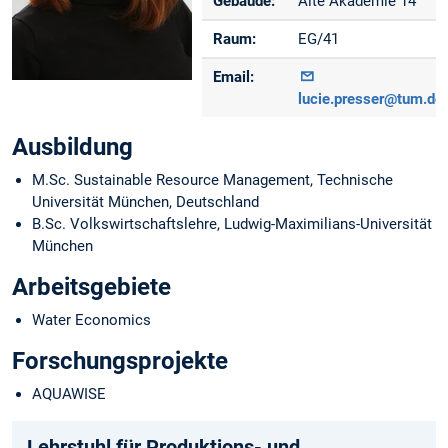
Gebäude:
Alte Akademie 14
Raum:
EG/41
Email:
lucie.presser@tum.de
Ausbildung
M.Sc. Sustainable Resource Management, Technische
Universität München, Deutschland
B.Sc. Volkswirtschaftslehre, Ludwig-Maximilians-Universität
München
Arbeitsgebiete
Water Economics
Forschungsprojekte
AQUAWISE
Lehrstuhl für Produktions- und