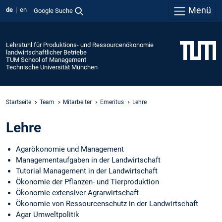
Menü
de
en
Google Suche
Lehrstuhl für Produktions- und Ressourcenökonomie
landwirtschaftlicher Betriebe
TUM School of Management
Technische Universität München
Startseite
Team
Mitarbeiter
Emeritus
Lehre
Lehre
Agarökonomie und Management
Managementaufgaben in der Landwirtschaft
Tutorial Management in der Landwirtschaft
Ökonomie der Pflanzen- und Tierproduktion
Ökonomie extensiver Agrarwirtschaft
Ökonomie von Ressourcenschutz in der Landwirtschaft
Agar Umweltpolitik