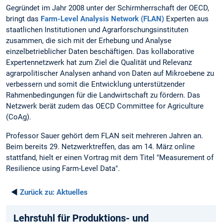
Gegründet im Jahr 2008 unter der Schirmherrschaft der OECD,
bringt das
Farm-Level Analysis Network (FLAN)
Experten aus
staatlichen Institutionen und Agrarforschungsinstituten
zusammen, die sich mit der Erhebung und Analyse
einzelbetrieblicher Daten beschäftigen. Das kollaborative
Expertennetzwerk hat zum Ziel die Qualität und Relevanz
agrarpolitischer Analysen anhand von Daten auf Mikroebene zu
verbessern und somit die Entwicklung unterstützender
Rahmenbedingungen für die Landwirtschaft zu fördern. Das
Netzwerk berät zudem das OECD Committee for Agriculture
(CoAg).
Professor Sauer gehört dem FLAN seit mehreren Jahren an.
Beim bereits 29. Netzwerktreffen, das am 14. März online
stattfand, hielt er einen Vortrag mit dem Titel "Measurement of
Resilience using Farm-Level Data".
◄
Zurück zu:
Aktuelles
Lehrstuhl für Produktions- und