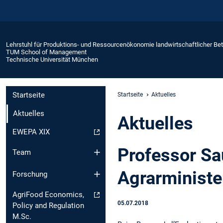
Lehrstuhl für Produktions- und Ressourcenökonomie landwirtschaftlicher Bet
TUM School of Management
Technische Universität München
Startseite
Startseite
Aktuelles
Aktuelles
Aktuelles
EWEPA XIX
Professor Sa
Team
Agrarminister
Forschung
AgriFood Economics,
05.07.2018
Policy and Regulation
M.Sc.