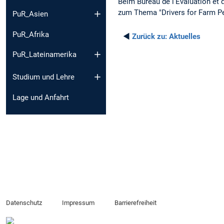
Beim Bureau de l’Evaluation et
zum Thema "Drivers for Farm Pe
PuR_Asien
PuR_Afrika
◄
Zurück zu:
Aktuelles
PuR_Lateinamerika
Studium und Lehre
Lage und Anfahrt
Datenschutz
Impressum
Barrierefreiheit