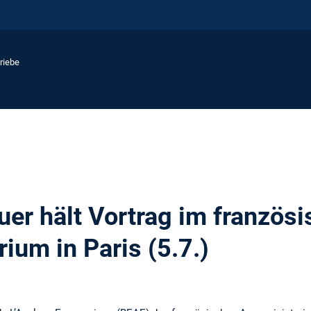
riebe
uer hält Vortrag im französ
ium in Paris (5.7.)