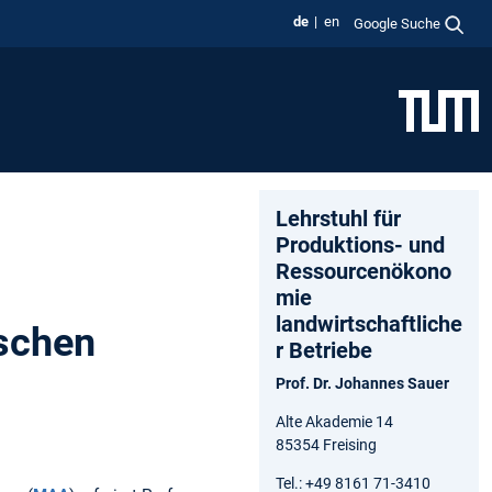
de
en
Google Suche
Lehrstuhl für
Produktions- und
Ressourcenökono
mie
landwirtschaftliche
ischen
r Betriebe
Prof. Dr. Johannes Sauer
Alte Akademie 14
85354 Freising
Tel.: +49 8161 71-3410