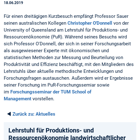
18.06.2019
Für einen dreitägigen Kurzbesuch empfängt Professor Sauer
seinen australischen Kollegen
Christopher O'Donnell
von der
University of Queensland am Lehrstuhl für Produktions- und
Ressourcenökonomie (PuR). Während seines Besuchs wird
sich Professor O'Donnell, der sich in seiner Forschungsarbeit
als ausgewiesener Experte mit ökonomischen und
statistischen Methoden zur Messung und Beurteilung von
Produktivität und Effizienz beschäftigt, mit den Mitgliedern des
Lehrstuhls über aktuelle methodische Entwicklungen und
Forschungsfragen austauschen. Außerdem wird er Ergebnisse
seiner Forschung im PuR-Forschungssemiar sowie
im
Forschungsseminar der TUM School of
Management
vorstellen.
◄
Zurück zu:
Aktuelles
Lehrstuhl für Produktions- und
Ressourcenökonomie landwirtschaftlicher