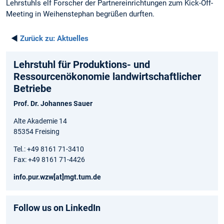
Lehrstuhls elf Forscher der Partnereinrichtungen zum Kick-Off-
Meeting in Weihenstephan begrüßen durften.
◄
Zurück zu:
Aktuelles
Lehrstuhl für Produktions- und
Ressourcenökonomie landwirtschaftlicher
Betriebe
Prof. Dr. Johannes Sauer
Alte Akademie 14
85354 Freising
Tel.: +49 8161 71-3410
Fax: +49 8161 71-4426
info.pur.wzw[at]mgt.tum.de
Follow us on LinkedIn