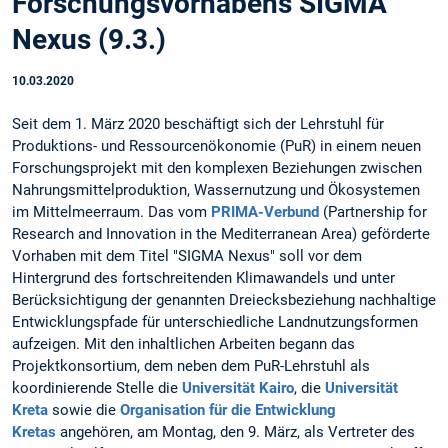
Forschungsvorhabens SIGMA
Nexus (9.3.)
10.03.2020
Seit dem 1. März 2020 beschäftigt sich der Lehrstuhl für
Produktions- und Ressourcenökonomie (PuR) in einem neuen
Forschungsprojekt mit den komplexen Beziehungen zwischen
Nahrungsmittelproduktion, Wassernutzung und Ökosystemen
im Mittelmeerraum. Das vom
PRIMA-Verbund
(Partnership for
Research and Innovation in the Mediterranean Area) geförderte
Vorhaben mit dem Titel "SIGMA Nexus" soll vor dem
Hintergrund des fortschreitenden Klimawandels und unter
Berücksichtigung der genannten Dreiecksbeziehung nachhaltige
Entwicklungspfade für unterschiedliche Landnutzungsformen
aufzeigen. Mit den inhaltlichen Arbeiten begann das
Projektkonsortium, dem neben dem PuR-Lehrstuhl als
koordinierende Stelle die
Universität Kairo
, die
Universität
Kreta
sowie die
Organisation für die Entwicklung
Kretas
angehören, am Montag, den 9. März, als Vertreter des