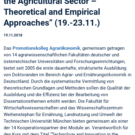
the Agricultural Sector –
Theoretical and Empirical
Approaches” (19.-23.11.)
19.11.2018
Das
Promotionskolleg Agrarökonomik
, gemeinsam getragen
von 14 agrarwissenschaftlichen Fakultäten deutscher und
österreichischer Universitäten und Forschungseinrichtungen,
bietet seit 2005 die erste dauerhafte, strukturierte Ausbildung
von Doktoranden im Bereich Agrar- und Ernährungsökonomik in
Deutschland. Durch die systematische Vermittlung von
theoretischen Grundlagen und Methoden sollen die Qualität der
Ausbildung und die Effizienz bei der Bearbeitung von
Dissertationsthemen erhöht werden. Die Fakultät für
Wirtschaftswissenschaften und das Wissenschaftszentrum
Weihenstephan für Ernährung, Landnutzung und Umwelt der
Technischen Universität München bieten gemeinsam als einer
der 14 Kooperationspartner drei Module an. Verantwortlich für
den Kurs mit dem Titel “Technology and Innovation in the