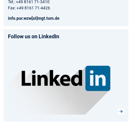
Tel.: +49 8161 71-3410
Fax: +49 8161 71-4426
info.pur.wzw[at]mgt.tum.de
Follow us on LinkedIn