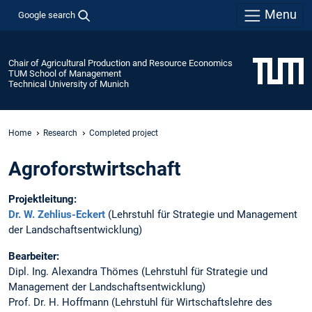
Menu
Google search
Chair of Agricultural Production and Resource Economics
TUM School of Management
Technical University of Munich
Home
Research
Completed project
Agroforstwirtschaft
Projektleitung:
Dr. W. Zehlius-Eckert
(Lehrstuhl für Strategie und Management
der Landschaftsentwicklung)
Bearbeiter:
Dipl. Ing. Alexandra Thömes (Lehrstuhl für Strategie und
Management der Landschaftsentwicklung)
Prof. Dr. H. Hoffmann (Lehrstuhl für Wirtschaftslehre des